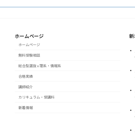
）
ホームページ
新
ホームページ
無料受験相談
総合型選抜 x 理系・情報系
合格実績
講師紹介
カリキュラム・受講料
新着情報