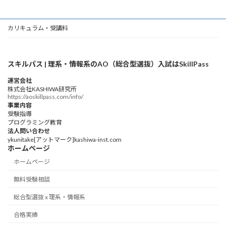
カリキュラム・受講料
スキルパス | 理系・情報系のAO（総合型選抜）入試はSkillPass
運営会社
株式会社KASHIWA研究所
https://aoskillpass.com/info/
事業内容
受験指導
プログラミング教育
法人問い合わせ
ykunitake[アットマーク]kashiwa-inst.com
ホームページ
ホームページ
無料受験相談
総合型選抜 x 理系・情報系
合格実績