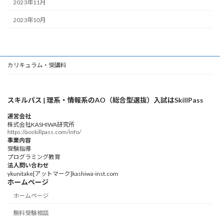
2023年11月
2023年10月
カリキュラム・受講料
スキルパス | 理系・情報系のAO（総合型選抜）入試はSkillPass
運営会社
株式会社KASHIWA研究所
https://aoskillpass.com/info/
事業内容
受験指導
プログラミング教育
法人問い合わせ
ykunitake[アットマーク]kashiwa-inst.com
ホームページ
ホームページ
無料受験相談