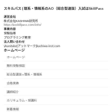
スキルパス | 理系・情報系のAO（総合型選抜）入試はSkillPass
運営会社
株式会社KASHIWA研究所
https://aoskillpass.com/info/
事業内容
受験指導
プログラミング教育
法人問い合わせ
ykunitake[アットマーク]kashiwa-inst.com
ホームページ
ホームページ
無料受験相談
総合型選抜 x 理系・情報系
合格実績
講師紹介
カリキュラム・受講料
新着情報