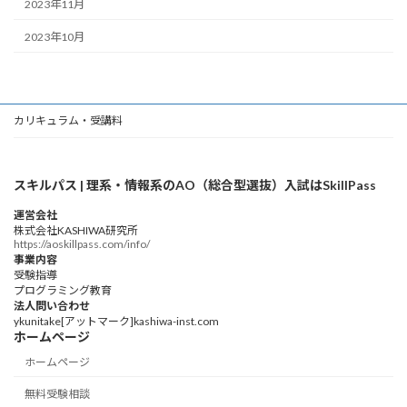
2023年11月
2023年10月
カリキュラム・受講料
スキルパス | 理系・情報系のAO（総合型選抜）入試はSkillPass
運営会社
株式会社KASHIWA研究所
https://aoskillpass.com/info/
事業内容
受験指導
プログラミング教育
法人問い合わせ
ykunitake[アットマーク]kashiwa-inst.com
ホームページ
ホームページ
無料受験相談