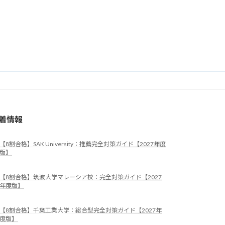
着情報
【8割合格】SAK University：推薦完全対策ガイド【2027年度
版】
【8割合格】筑波大学マレーシア校：完全対策ガイド【2027
年度版】
【8割合格】千葉工業大学：総合型完全対策ガイド【2027年
度版】