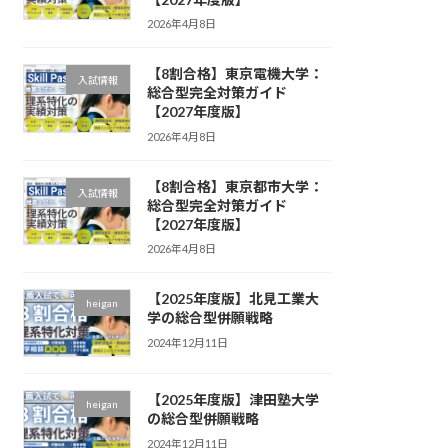
2026年4月8日
【8割合格】東京電機大学：
入試情報
総合型完全対策ガイド
【2027年度版】
2026年4月8日
【8割合格】東京都市大学：
入試情報
総合型完全対策ガイド
【2027年度版】
2026年4月8日
【2025年度版】北見工業大
heigan
学の総合型併願戦略
2024年12月11日
【2025年度版】津田塾大学
heigan
の総合型併願戦略
2024年12月11日