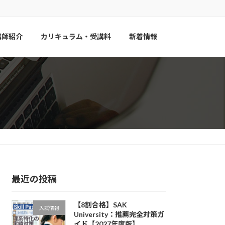
講師紹介
カリキュラム・受講料
新着情報
最近の投稿
【8割合格】SAK
入試情報
University：推薦完全対策ガ
イド【2027年度版】