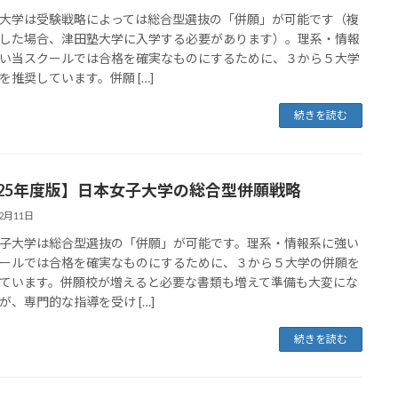
大学は受験戦略によっては総合型選抜の「併願」が可能です（複
した場合、津田塾大学に入学する必要があります）。理系・情報
い当スクールでは合格を確実なものにするために、３から５大学
を推奨しています。併願 […]
続きを読む
025年度版】日本女子大学の総合型併願戦略
12月11日
子大学は総合型選抜の「併願」が可能です。理系・情報系に強い
ールでは合格を確実なものにするために、３から５大学の併願を
ています。併願校が増えると必要な書類も増えて準備も大変にな
が、専門的な指導を受け […]
続きを読む