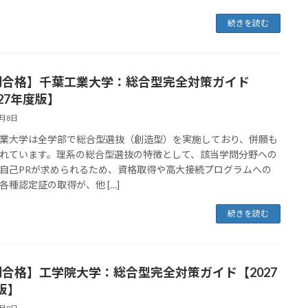
続きを読む
割合格】千葉工業大学：総合型完全対策ガイド
27年度版】
4月8日
業大学は全学部で総合型選抜（創造型）を実施しており、併願も
れています。理系の総合型選抜の特徴として、該当学問分野への
自己PRが求められるため、資格取得や高大接続プログラムへの
各種認定証の取得が、他 […]
続きを読む
割合格】工学院大学：総合型完全対策ガイド【2027
版】