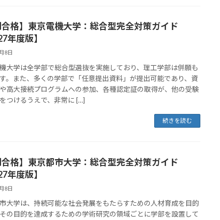
割合格】東京電機大学：総合型完全対策ガイド
27年度版】
4月8日
機大学は全学部で総合型選抜を実施しており、理工学部は併願も
す。また、多くの学部で「任意提出資料」が提出可能であり、資
や高大接続プログラムへの参加、各種認定証の取得が、他の受験
をつけるうえで、非常に […]
続きを読む
割合格】東京都市大学：総合型完全対策ガイド
27年度版】
4月8日
市大学は、持続可能な社会発展をもたらすための人材育成を目的
その目的を達成するための学術研究の領域ごとに学部を設置して