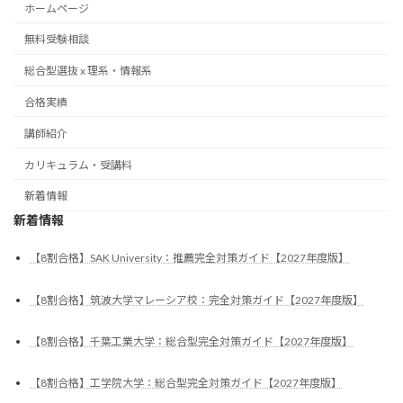
ホームページ
無料受験相談
総合型選抜 x 理系・情報系
合格実績
講師紹介
カリキュラム・受講料
新着情報
新着情報
【8割合格】SAK University：推薦完全対策ガイド【2027年度版】
【8割合格】筑波大学マレーシア校：完全対策ガイド【2027年度版】
【8割合格】千葉工業大学：総合型完全対策ガイド【2027年度版】
【8割合格】工学院大学：総合型完全対策ガイド【2027年度版】