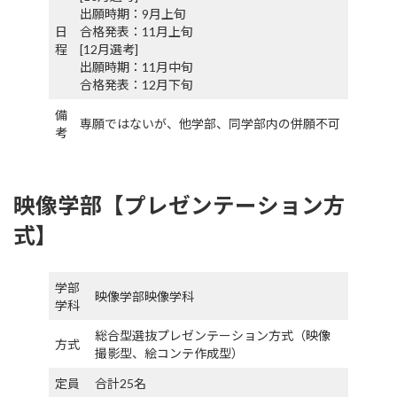
出願時期：9月上旬
日
合格発表：11月上旬
程
[12月選考]
出願時期：11月中旬
合格発表：12月下旬
備
専願ではないが、他学部、同学部内の併願不可
考
映像学部【プレゼンテーション方
式】
学部
映像学部映像学科
学科
総合型選抜プレゼンテーション方式（映像
方式
撮影型、絵コンテ作成型）
定員
合計25名