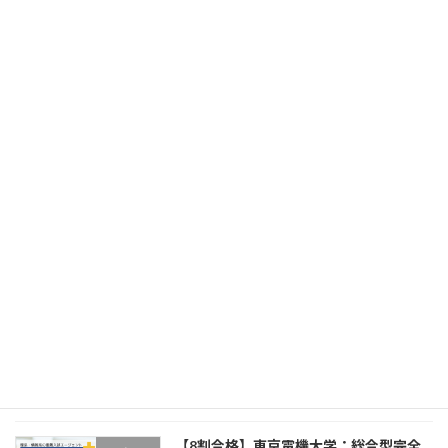
2026年4月8日
【8割合格】千葉工業大学：総合型完全
入試情報
対策ガイド【2027年度版】
2026年4月8日
【8割合格】工学院大学：総合型完全対
入試情報
策ガイド【2027年度版】
2026年4月8日
【8割合格】芝浦工業大学：総合型完全
入試情報
対策ガイド【2027年度版】
2026年4月8日
【8割合格】東京電機大学：総合型完全