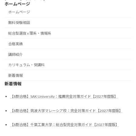
ホームページ
ホームページ
無料受験相談
総合型選抜 x 理系・情報系
合格実績
講師紹介
カリキュラム・受講料
新着情報
新着情報
【8割合格】SAK University：推薦完全対策ガイド【2027年度版】
【8割合格】筑波大学マレーシア校：完全対策ガイド【2027年度版】
【8割合格】千葉工業大学：総合型完全対策ガイド【2027年度版】