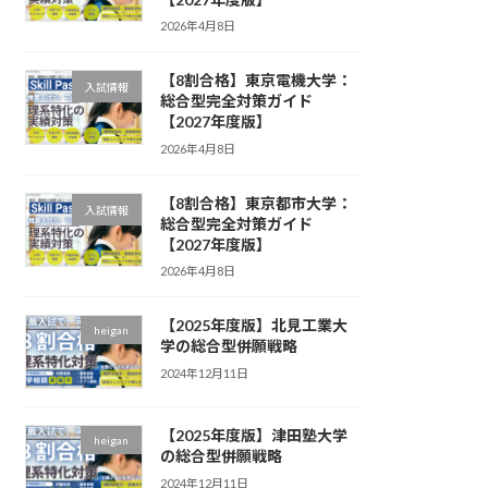
2026年4月8日
【8割合格】東京電機大学：
入試情報
総合型完全対策ガイド
【2027年度版】
2026年4月8日
【8割合格】東京都市大学：
入試情報
総合型完全対策ガイド
【2027年度版】
2026年4月8日
【2025年度版】北見工業大
heigan
学の総合型併願戦略
2024年12月11日
【2025年度版】津田塾大学
heigan
の総合型併願戦略
2024年12月11日