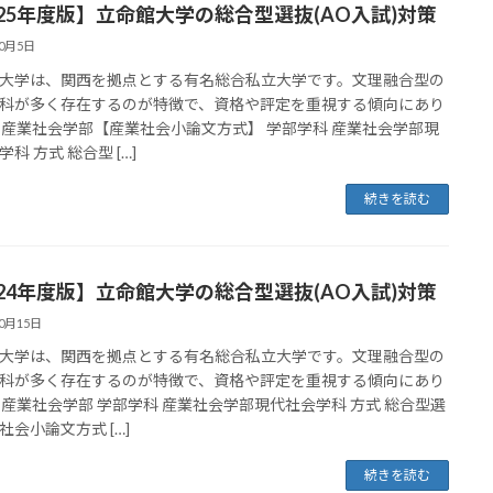
025年度版】立命館大学の総合型選抜(AO入試)対策
10月5日
大学は、関西を拠点とする有名総合私立大学です。文理融合型の
科が多く存在するのが特徴で、資格や評定を重視する傾向にあり
 産業社会学部【産業社会小論文方式】 学部学科 産業社会学部現
科 方式 総合型 […]
続きを読む
024年度版】立命館大学の総合型選抜(AO入試)対策
10月15日
大学は、関西を拠点とする有名総合私立大学です。文理融合型の
科が多く存在するのが特徴で、資格や評定を重視する傾向にあり
 産業社会学部 学部学科 産業社会学部現代社会学科 方式 総合型選
社会小論文方式 […]
続きを読む