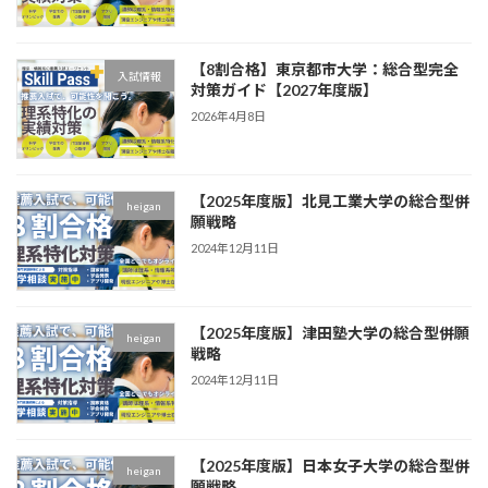
【8割合格】東京都市大学：総合型完全
入試情報
対策ガイド【2027年度版】
2026年4月8日
【2025年度版】北見工業大学の総合型併
heigan
願戦略
2024年12月11日
【2025年度版】津田塾大学の総合型併願
heigan
戦略
2024年12月11日
【2025年度版】日本女子大学の総合型併
heigan
願戦略