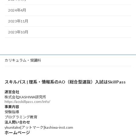
2024年4月
2023年11月
2023年10月
カリキュラム・受講料
スキルパス | 理系・情報系のAO（総合型選抜）入試はSkillPass
運営会社
株式会社KASHIWA研究所
https://aoskillpass.com/info/
事業内容
受験指導
プログラミング教育
法人問い合わせ
ykunitake[アットマーク]kashiwa-inst.com
ホームページ