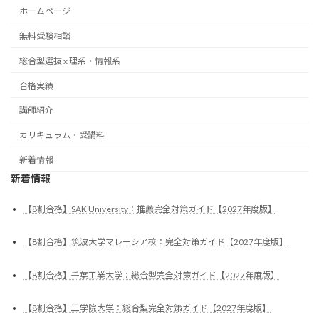
ホームページ
無料受験相談
総合型選抜 x 理系・情報系
合格実績
講師紹介
カリキュラム・受講料
新着情報
新着情報
【8割合格】SAK University：推薦完全対策ガイド【2027年度版】
【8割合格】筑波大学マレーシア校：完全対策ガイド【2027年度版】
【8割合格】千葉工業大学：総合型完全対策ガイド【2027年度版】
【8割合格】工学院大学：総合型完全対策ガイド【2027年度版】