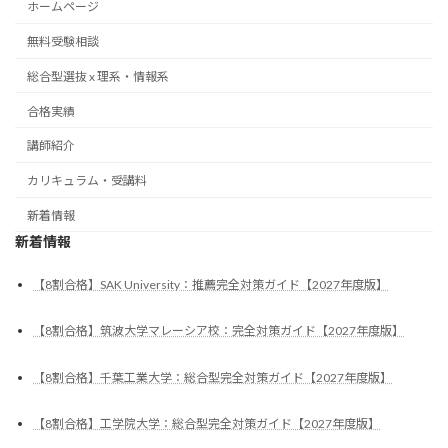
ホームページ
無料受験相談
総合型選抜 x 理系・情報系
合格実績
講師紹介
カリキュラム・受講料
新着情報
新着情報
【8割合格】SAK University：推薦完全対策ガイド【2027年度版】
【8割合格】筑波大学マレーシア校：完全対策ガイド【2027年度版】
【8割合格】千葉工業大学：総合型完全対策ガイド【2027年度版】
【8割合格】工学院大学：総合型完全対策ガイド【2027年度版】