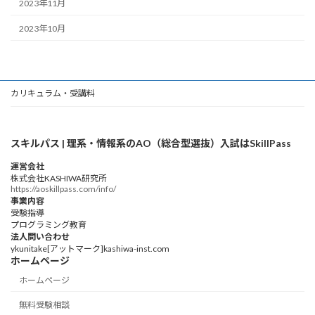
2023年11月
2023年10月
カリキュラム・受講料
スキルパス | 理系・情報系のAO（総合型選抜）入試はSkillPass
運営会社
株式会社KASHIWA研究所
https://aoskillpass.com/info/
事業内容
受験指導
プログラミング教育
法人問い合わせ
ykunitake[アットマーク]kashiwa-inst.com
ホームページ
ホームページ
無料受験相談