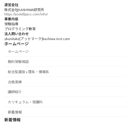
運営会社
株式会社KASHIWA研究所
https://aoskillpass.com/info/
事業内容
受験指導
プログラミング教育
法人問い合わせ
ykunitake[アットマーク]kashiwa-inst.com
ホームページ
ホームページ
無料受験相談
総合型選抜 x 理系・情報系
合格実績
講師紹介
カリキュラム・受講料
新着情報
新着情報