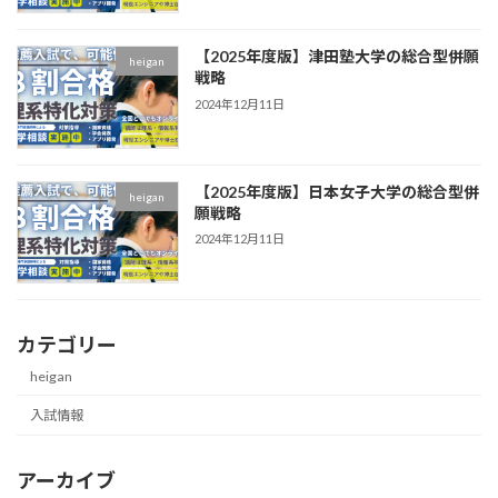
【2025年度版】津田塾大学の総合型併願
heigan
戦略
2024年12月11日
【2025年度版】日本女子大学の総合型併
heigan
願戦略
2024年12月11日
カテゴリー
heigan
入試情報
アーカイブ