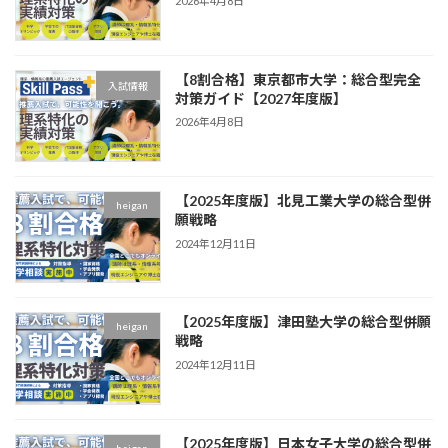
2026年4月8日
【8割合格】東京都市大学：総合型完全
入試情報
対策ガイド【2027年度版】
2026年4月8日
【2025年度版】北見工業大学の総合型併
heigan
願戦略
2024年12月11日
【2025年度版】津田塾大学の総合型併願
heigan
戦略
2024年12月11日
【2025年度版】日本女子大学の総合型併
heigan